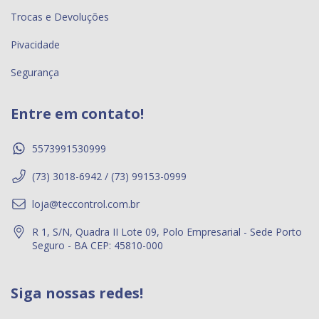
Trocas e Devoluções
Pivacidade
Segurança
Entre em contato!
5573991530999
(73) 3018-6942 / (73) 99153-0999
loja@teccontrol.com.br
R 1, S/N, Quadra II Lote 09, Polo Empresarial - Sede Porto
Seguro - BA CEP: 45810-000
Siga nossas redes!