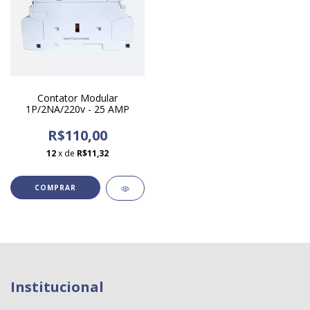
Contator Modular
1P/2NA/220v - 25 AMP
R$110,00
12
x de
R$11,32
Institucional