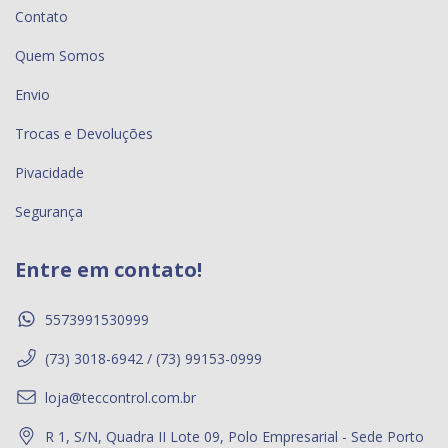
Contato
Quem Somos
Envio
Trocas e Devoluções
Pivacidade
Segurança
Entre em contato!
5573991530999
(73) 3018-6942 / (73) 99153-0999
loja@teccontrol.com.br
R 1, S/N, Quadra II Lote 09, Polo Empresarial - Sede Porto