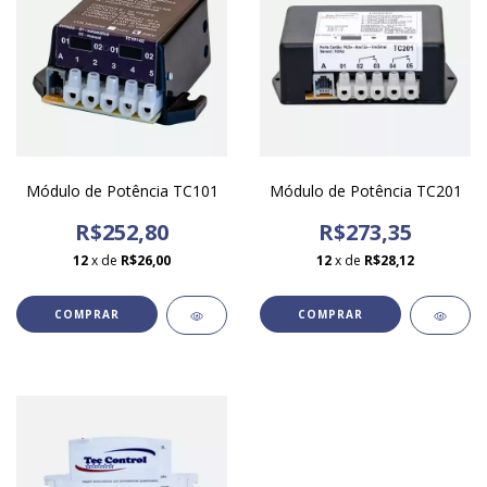
Módulo de Potência TC101
Módulo de Potência TC201
R$252,80
R$273,35
12
x de
R$26,00
12
x de
R$28,12
COMPRAR
COMPRAR