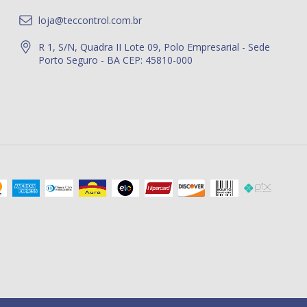
loja@teccontrol.com.br
R 1, S/N, Quadra II Lote 09, Polo Empresarial - Sede
Porto Seguro - BA CEP: 45810-000