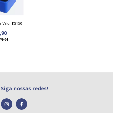
a Valor KS150
,90
$9,04
Siga nossas redes!