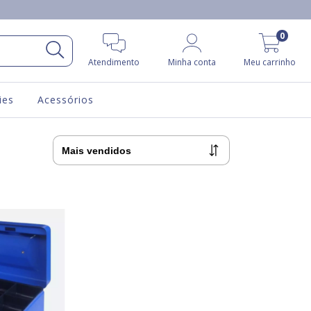
0
Atendimento
Minha conta
Meu carrinho
ies
Acessórios