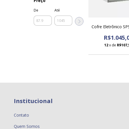
Preço
De
Até
Cofre Eletrônico S
R$1.045,
12
x de
R$107,
Institucional
Contato
Quem Somos