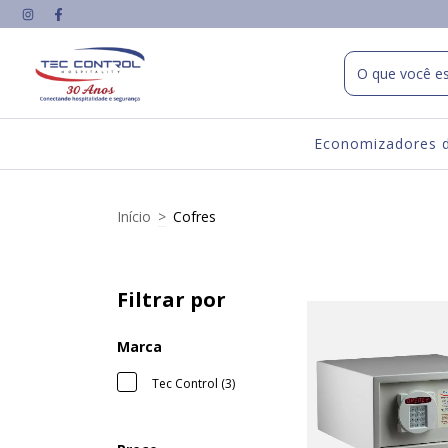
Economizadores d
Início
>
Cofres
Filtrar por
Marca
Tec Control (3)